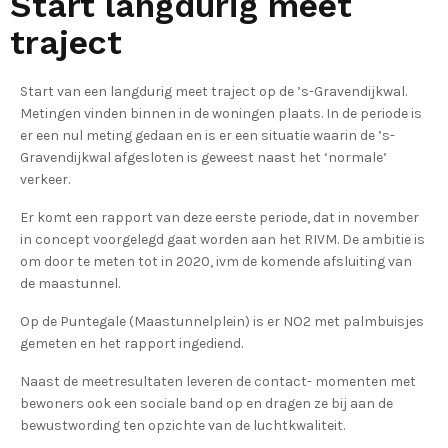
Start langdurig meet
traject
Start van een langdurig meet traject op de ’s-Gravendijkwal.
Metingen vinden binnen in de woningen plaats. In de periode is
er een nul meting gedaan en is er een situatie waarin de ’s-
Gravendijkwal afgesloten is geweest naast het ‘normale’
verkeer.
Er komt een rapport van deze eerste periode, dat in november
in concept voorgelegd gaat worden aan het RIVM. De ambitie is
om door te meten tot in 2020, ivm de komende afsluiting van
de maastunnel.
Op de Puntegale (Maastunnelplein) is er NO2 met palmbuisjes
gemeten en het rapport ingediend.
Naast de meetresultaten leveren de contact- momenten met
bewoners ook een sociale band op en dragen ze bij aan de
bewustwording ten opzichte van de luchtkwaliteit.