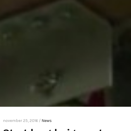
november 25, 2016 /
News