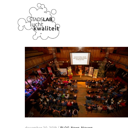
december 20, 2019 /
BLOG
,
News
,
Nieuws