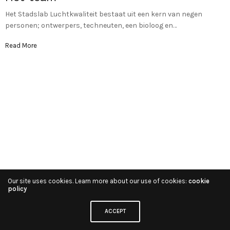
Het Stadslab Luchtkwaliteit bestaat uit een kern van negen
personen; ontwerpers, techneuten, een bioloog en…
Read More
Our site uses cookies. Learn more about our use of cookies:
cookie
policy
ACCEPT